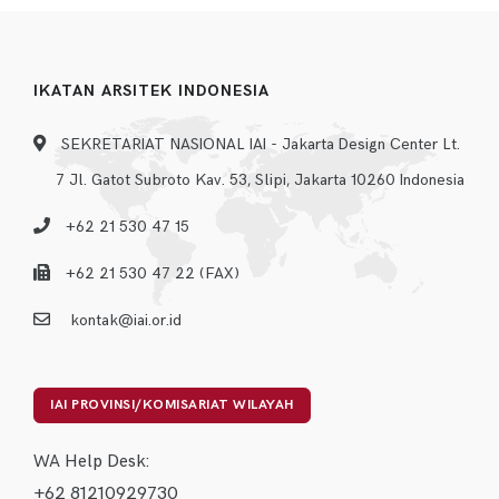
IKATAN ARSITEK INDONESIA
SEKRETARIAT NASIONAL IAI - Jakarta Design Center Lt.
7 Jl. Gatot Subroto Kav. 53, Slipi, Jakarta 10260 Indonesia
+62 21 530 47 15
+62 21 530 47 22 (FAX)
kontak@iai.or.id
IAI PROVINSI/KOMISARIAT WILAYAH
WA Help Desk:
+62 81210929730